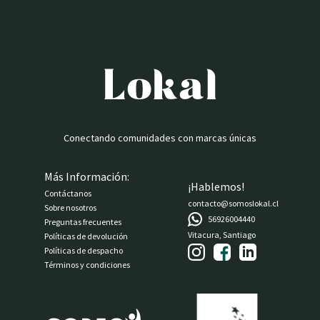
Conectando comunidades con marcas únicas
Más Información:
¡Hablemos!
Contáctanos
contacto@somoslokal.cl
Sobre nosotros
56926004440
Preguntas frecuentes
Vitacura, Santiago
Políticas de devolución
Políticas de despacho
Términos y condiciones