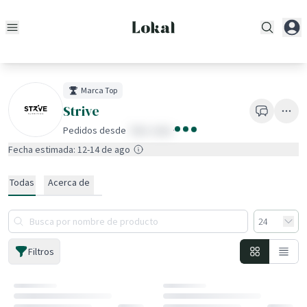
Marca Top
Strive
Pedidos desde
fake value
·
Fecha estimada: 12-14 de ago
Todas
Acerca de
Filtros