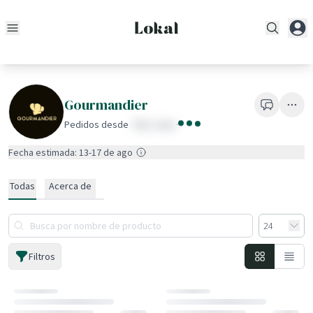
Gourmandier
Pedidos desde
fake value
·
Fecha estimada: 13-17 de ago
Todas
Acerca de
Filtros