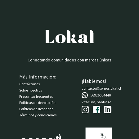
Conectando comunidades con marcas únicas
Más Información:
¡Hablemos!
Contáctanos
contacto@somoslokal.cl
Sobre nosotros
56926004440
Preguntas frecuentes
Vitacura, Santiago
Políticas de devolución
Políticas de despacho
Términos y condiciones