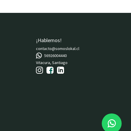
¡Hablemos!
contacto@somoslokal.cl
56926004440
Vitacura, Santiago