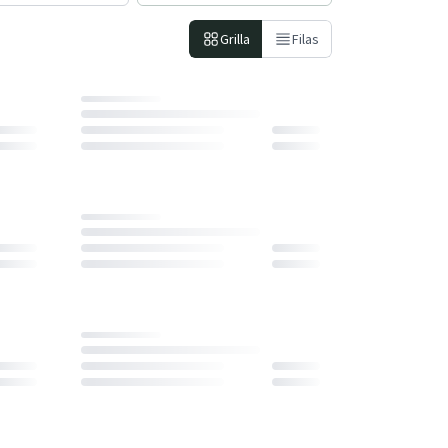
Grilla
Filas