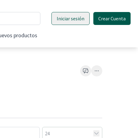
Iniciar sesión
Crear Cuenta
uevos productos