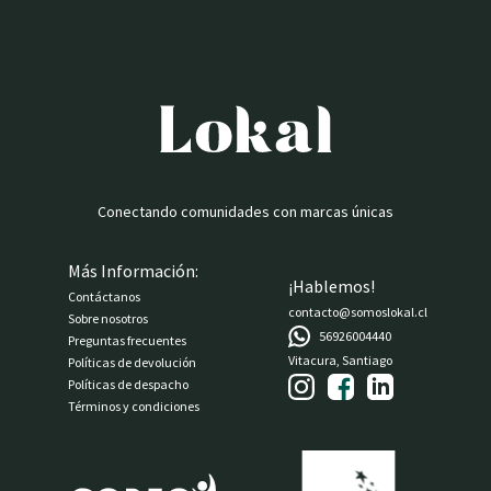
Conectando comunidades con marcas únicas
Más Información:
¡Hablemos!
Contáctanos
contacto@somoslokal.cl
Sobre nosotros
56926004440
Preguntas frecuentes
Vitacura, Santiago
Políticas de devolución
Políticas de despacho
Términos y condiciones