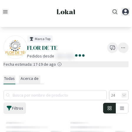
Marca Top
FLOR DE TE
Pedidos desde
fake value
·
Fecha estimada: 17-19 de ago
Todas
Acerca de
Filtros