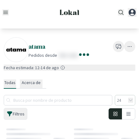
atama
Pedidos desde
fake value
·
Fecha estimada: 12-14 de ago
Todas
Acerca de
Filtros