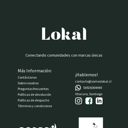
Conectando comunidades con marcas únicas
Más Información:
¡Hablemos!
Contáctanos
contacto@somoslokal.cl
Sobre nosotros
56926004440
Preguntas frecuentes
Vitacura, Santiago
Políticas de devolución
Políticas de despacho
Términos y condiciones