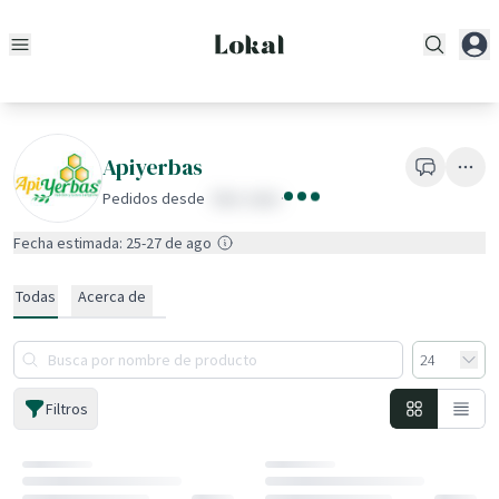
Apiyerbas
Pedidos desde
fake value
·
Fecha estimada: 25-27 de ago
Todas
Acerca de
Filtros