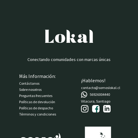
Conectando comunidades con marcas únicas
Más Información:
¡Hablemos!
Contáctanos
contacto@somoslokal.cl
Sobre nosotros
56926004440
Preguntas frecuentes
Vitacura, Santiago
Políticas de devolución
Políticas de despacho
Términos y condiciones