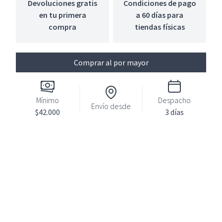
Devoluciones gratis
Condiciones de pago
en tu primera
a 60 días para
compra
tiendas físicas
Comprar al por mayor
Mínimo
Despacho
Envío desde
$42.000
3 días