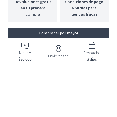
Devoluciones gratis
Condiciones de pago
en tu primera
a 60 días para
compra
tiendas físicas
Comprar al por mayor
Mínimo
Despacho
Envío desde
$30.000
3 días