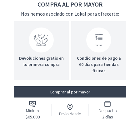
COMPRA AL POR MAYOR
Nos hemos asociado con Lokal para ofrecerte:
Devoluciones gratis en
Condiciones de pago a
tu primera compra
60 días para tiendas
físicas
Comprar al por mayor
Mínimo
Despacho
Envío desde
$65.000
2 días