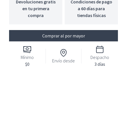
Devoluciones gratis
Condiciones de pago
en tu primera
a 60 días para
compra
tiendas físicas
Comprar al por mayor
Mínimo
Despacho
Envío desde
$0
3 días